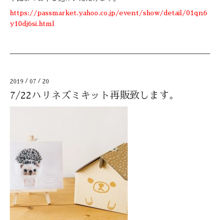
https://passmarket.yahoo.co.jp/event/show/detail/01qn6
y10dj6si.html
2019
/
07
/
20
7/22ハリネズミキット再販致します。