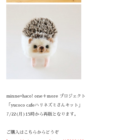
minne×haco! one＋more プロジェクト
「yucoco cafeハリネズミさんキット」
7/22(月)15時から再販となります。
ご購入はこちらからどうぞ