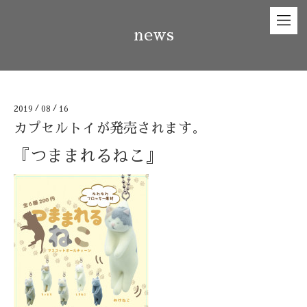
news
2019
/
08
/
16
カプセルトイが発売されます。
『つままれるねこ』