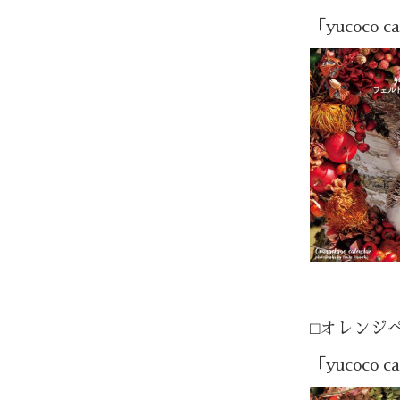
「yucoco
⬜︎オレンジ
「yucoco