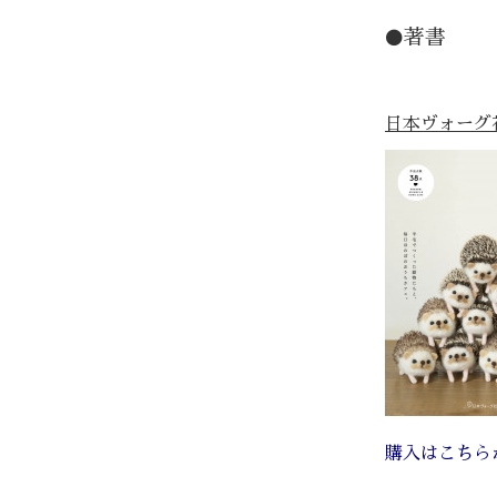
著書
⚫️
日本ヴォーグ
購入はこちら