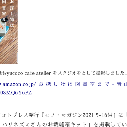
yucoco cafe atelier をスタジオをとして撮影しました
//www.amazon.co.jp/お探し物は図書室まで
B08MQ6Y6PZ
フォトプレス発行『モノ・マガジン2021 5-16号』
 ハリネズミさんのお裁縫箱キット」を掲載して