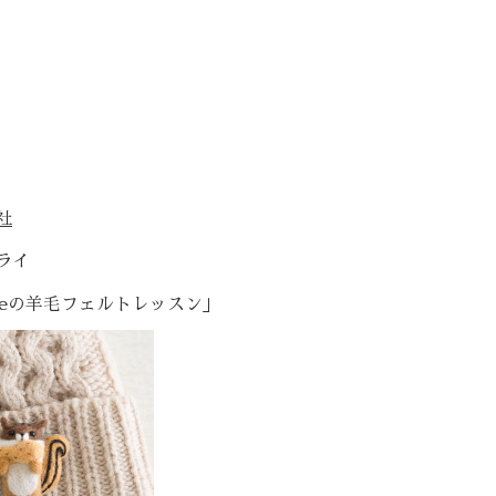
社
ライ
cafeの羊毛フェルトレッスン」