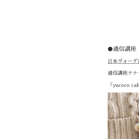
通信講座
⚫️
日本ヴォーグ
通信講座テナ
「yucoco 