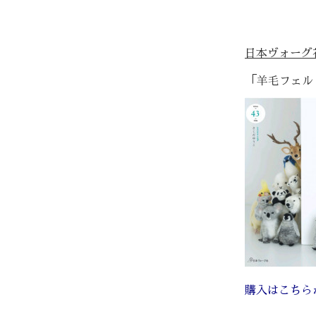
日本ヴォーグ
「
羊毛フェル
購入はこちら