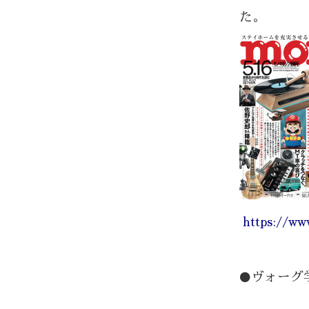
た。
https://w
ヴォーグ
⚫️