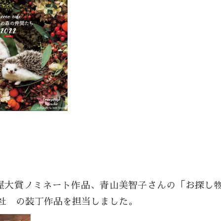
1年本屋大賞ノミネート作品、青山美智子さんの「お探し
社 の装丁作品を担当しました。