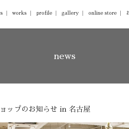
s
works
profile
gallery
online store
news
6
ョップのお知らせ in 名古屋