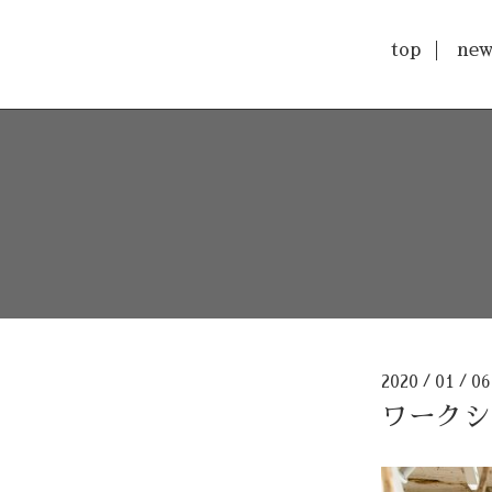
top
new
2020
01
0
/
/
ワークシ