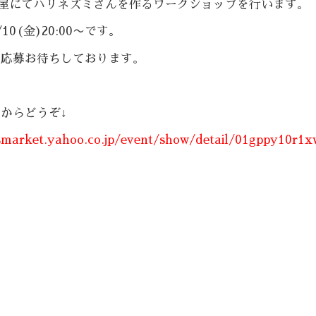
名古屋にてハリネズミさんを作るワークショップを行います。
10(金)20:00〜です。
ご応募お待ちしております。
からどうぞ↓
smarket.yahoo.co.jp/event/show/detail/01gppy10r1x