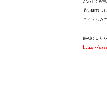
2/2(日)
募集開始は1/
たくさんの
詳細はこちら
https://pas